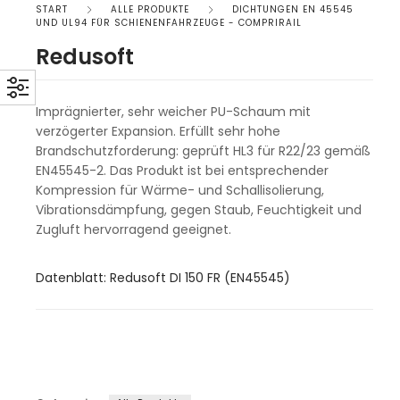
START
ALLE PRODUKTE
DICHTUNGEN EN 45545
UND UL94 FÜR SCHIENENFAHRZEUGE - COMPRIRAIL
Redusoft
Imprägnierter, sehr weicher PU-Schaum mit
verzögerter Expansion. Erfüllt sehr hohe
Brandschutzforderung: geprüft HL3 für R22/23 gemäß
EN45545-2. Das Produkt ist bei entsprechender
Kompression für Wärme- und Schallisolierung,
Vibrationsdämpfung, gegen Staub, Feuchtigkeit und
Zugluft hervorragend geeignet.
Datenblatt: Redusoft DI 150 FR (EN45545)