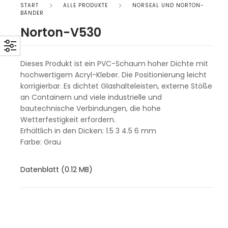
START
ALLE PRODUKTE
NORSEAL UND NORTON-
BÄNDER
Norton-V530
Dieses Produkt ist ein PVC-Schaum hoher Dichte mit
hochwertigem Acryl-Kleber. Die Positionierung leicht
korrigierbar. Es dichtet Glashalteleisten, externe Stöße
an Containern und viele industrielle und
bautechnische Verbindungen, die hohe
Wetterfestigkeit erfordern.
Erhältlich in den Dicken: 1.5 3 4.5 6 mm
Farbe: Grau
Datenblatt (0.12 MB)