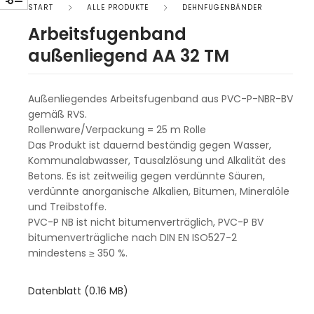
START
ALLE PRODUKTE
DEHNFUGENBÄNDER
Arbeitsfugenband
außenliegend AA 32 TM
Außenliegendes Arbeitsfugenband aus PVC-P-NBR-BV
gemäß RVS.
Rollenware/Verpackung = 25 m Rolle
Das Produkt ist dauernd beständig gegen Wasser,
Kommunalabwasser, Tausalzlösung und Alkalität des
Betons. Es ist zeitweilig gegen verdünnte Säuren,
verdünnte anorganische Alkalien, Bitumen, Mineralöle
und Treibstoffe.
PVC-P NB ist nicht bitumenverträglich, PVC-P BV
bitumenverträgliche nach DIN EN ISO527-2
mindestens ≥ 350 %.
Datenblatt (0.16 MB)