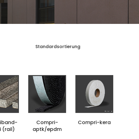
iband-
Compri-
Compri-kera
(rail)
aptk/epdm