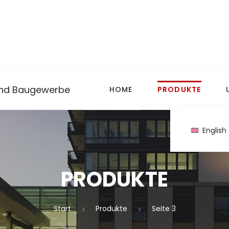
 und Baugewerbe
HOME
PRODUKTE
English
PRODUKTE
Start
Produkte
Seite 3